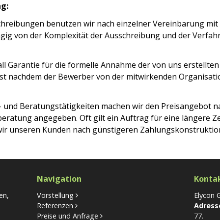
ng:
schreibungen benutzen wir nach einzelner Vereinbarung mit
gig von der Komplexität der Ausschreibung und der Verfa
l Garantie für die formelle Annahme der von uns erstellte
erst nachdem der Bewerber von der mitwirkenden Organisat
- und Beratungstätigkeiten machen wir den Preisangebot 
eratung angegeben. Oft gilt ein Auftrag für eine längere Zei
wir unseren Kunden nach günstigeren Zahlungskonstruktion
Navigation
Konta
en,
Vorstellung
Elycon
Referenzen
Adress
Preise und Anfrage
77.