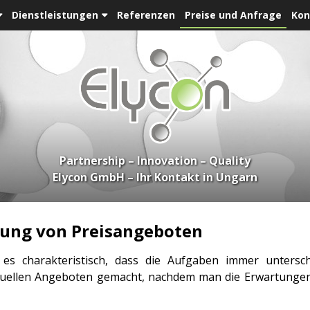
Dienstleistungen
Referenzen
Preise und Anfrage
Kon
Partnership – Innovation – Quality
Elycon GmbH – Ihr Kontakt in Ungarn
rung von Preisangeboten
t es charakteristisch, dass die Aufgaben immer untersch
iduellen Angeboten gemacht, nachdem man die Erwartungen