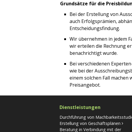
Grundsätze für die Preisbildu
Bei der Erstellung von Aus
auch Erfolgsprämien, abhän
Entscheidungsfindung.
Wir übernehmen in jedem Fal
wir erteilen die Rechnung 
benachrichtigt wurde.
Bei verschiedenen Experten
wie bei der Ausschreibungsb
einem solchen Fall machen 
Preisangebot.
Dienstleistungen
Durchführung von Machbarkeitsstudi
Erstellung von Geschäftsplänen
Beratung in Verbindung mit der