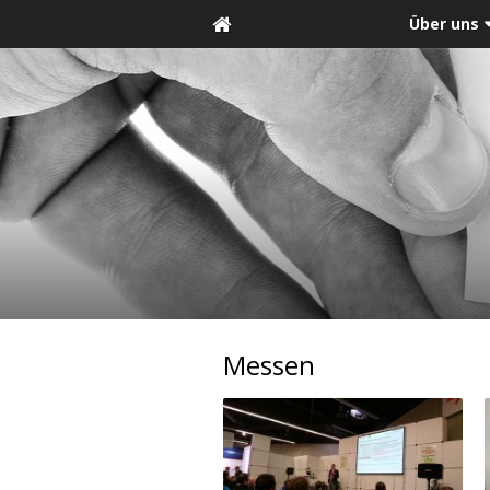
Über uns
Messen