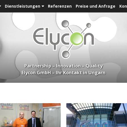
Dienstleistungen
Referenzen
Preise und Anfrage
Kon
Partnership – Innovation – Quality
Elycon GmbH – Ihr Kontakt in Ungarn