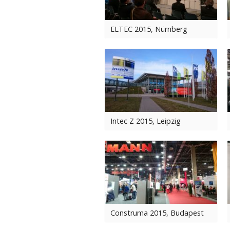
ELTEC 2015, Nürnberg
Intec Z 2015, Leipzig
Construma 2015, Budapest