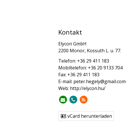
Kontakt
Elycon GmbH
2200 Monor, Kossuth L. u. 77.
Telefon:
+36 29 411 183
Mobiltelefon:
+36 20 9133 704
Fax:
+36 29 411 183
E-mail:
peter.hegely@gmail.com
Web:
http://elycon.hu/
vCard herunterladen