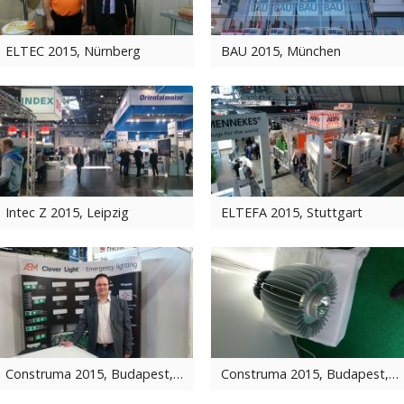
ELTEC 2015, Nürnberg
BAU 2015, München
Intec Z 2015, Leipzig
ELTEFA 2015, Stuttgart
Construma 2015, Budapest, ASM Stand
Construma 2015, Budapest, LIP-Technik GmbH, 150 W Strahler